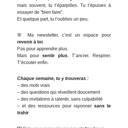
mais souvent, tu t’éparpilles. Tu t’épuises à
essayer de “bien faire”.
Et quelque part, tu t’oublies un peu.
🌸 Ma newsletter, c’est un espace pour
revenir à toi
.
Pas pour apprendre plus.
Mais pour
sentir plus
. T’ancrer. Respirer.
T’écouter enfin.
Chaque semaine, tu y trouveras :
– des mots vrais
– des questions qui réveillent doucement
– des invitations à ralentir, sans culpabilité
– et des ressources pour rayonner
sans te
trahir