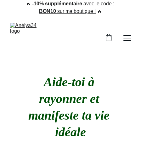
🔥 
-10% supplémentaire
 avec le code : 
BON10
 sur ma boutique !
 🔥
Aide-toi à 
rayonner et 
manifeste ta vie 
idéale