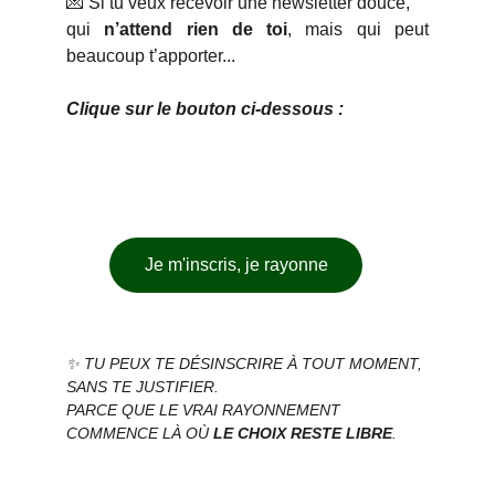
💌 Si tu veux recevoir une newsletter douce,
qui
n’attend rien de toi
, mais qui peut
beaucoup t’apporter...
Clique sur le bouton ci-dessous :
Je m'inscris, je rayonne
✨ TU PEUX TE DÉSINSCRIRE À TOUT MOMENT, 
SANS TE JUSTIFIER.
PARCE QUE LE VRAI RAYONNEMENT 
COMMENCE LÀ OÙ 
LE CHOIX RESTE LIBRE
.