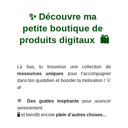
✨ 
Découvre ma 
petite boutique de 
produits digitaux 
🛍️
Là bas, tu trouveras une collection de
ressources uniques
pour t’accompagner
dans ton quotidien et booster ta motivation ! 💡
🌿
💬
Des guides inspirants
pour avancer
sereinement
🖥️ et bientôt encore
plein d'autres choses...