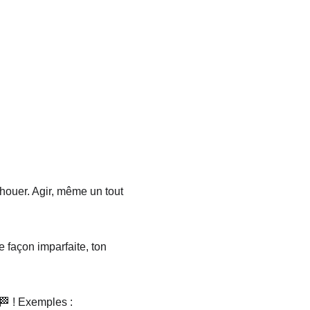
houer. Agir, même un tout 
e façon imparfaite, ton 
 🏁 ! Exemples :