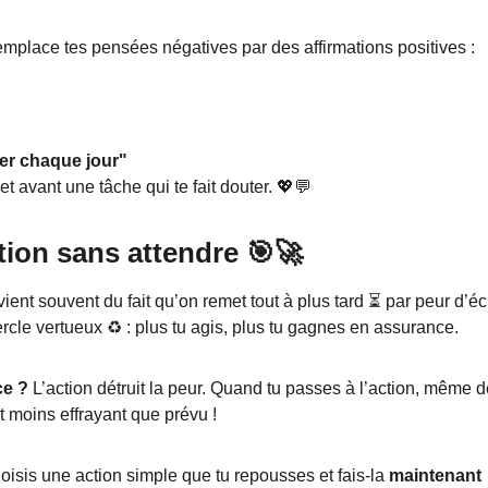
emplace tes pensées négatives par des affirmations positives :
er chaque jour"
 avant une tâche qui te fait douter. 💖💬
ction sans attendre 🎯🚀
ent souvent du fait qu’on remet tout à plus tard ⏳ par peur d’éc
rcle vertueux ♻️ : plus tu agis, plus tu gagnes en assurance.
ce ?
 L’action détruit la peur. Quand tu passes à l’action, même d
t moins effrayant que prévu !
hoisis une action simple que tu repousses et fais-la 
maintenant