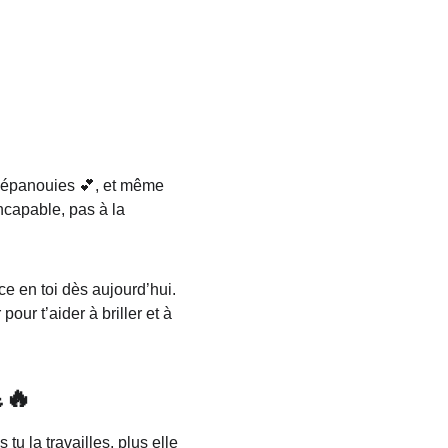
ns épanouies 💕, et même 
ncapable, pas à la 
ce en toi dès aujourd’hui. 
pour t’aider à briller et à 
🔥
u la travailles, plus elle 