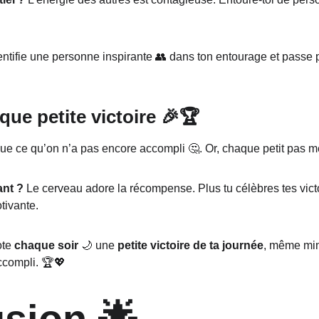
dentifie une personne inspirante 👥 dans ton entourage et passe 
que petite victoire 🎉🏆
ue ce qu’on n’a pas encore accompli 🤔. Or, chaque petit pas mér
ant ?
 Le cerveau adore la récompense. Plus tu célèbres tes vict
otivante.
ote 
chaque soir
 🌙 une 
petite victoire de ta journée
, même min
accompli. 🏆💖