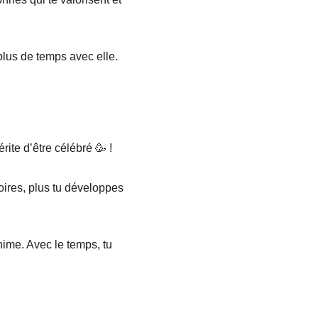
plus de temps avec elle. 
ite d’être célébré 🥳 !
oires, plus tu développes 
ime. Avec le temps, tu 