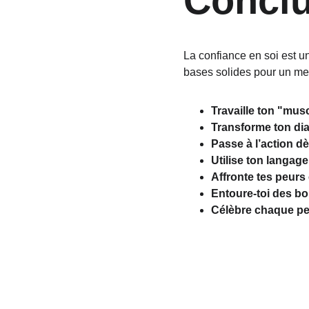
Conclu
La confiance en soi est u
bases solides pour un men
Travaille ton "mus
Transforme ton dia
Passe à l’action d
Utilise ton langag
Affronte tes peurs 
Entoure-toi des b
Célèbre chaque pet