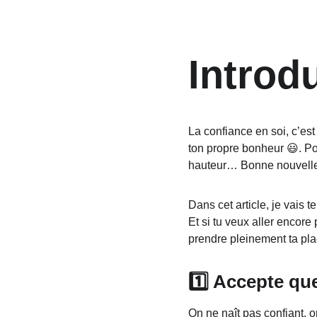
Introd
La confiance en soi, c’est
ton propre bonheur 😃. Po
hauteur… Bonne nouvelle 
Dans cet article, je vais 
Et si tu veux aller encore
prendre pleinement ta pl
1️⃣ Accepte qu
On ne naît pas confiant, o