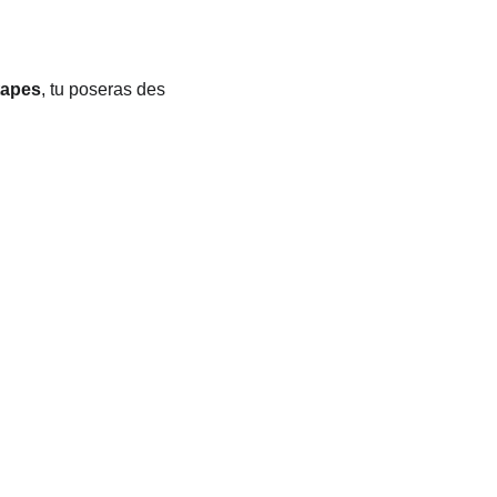
tapes
, tu poseras des 