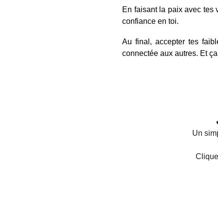
En faisant la paix avec tes v
confiance en toi.
Au final, accepter tes faib
connectée aux autres. Et ça,
Un simp
Clique