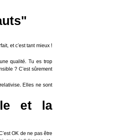
auts"
it, et c'est tant mieux !
ne qualité. Tu es trop
ensible ? C'est sûrement
elativise. Elles ne sont
le et la
 C'est OK de ne pas être