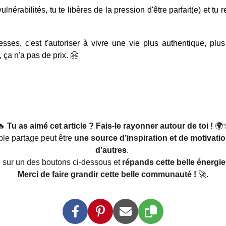
ulnérabilités, tu te libères de la pression d'être parfait(e) et tu
lesses, c'est t'autoriser à vivre une vie plus authentique, pl
 ça n'a pas de prix. 🤗
🔥 
Tu as aimé cet article ? Fais-le rayonner autour de toi ! 
🌍
le partage peut être 
une source d’inspiration et de motivati
d’autres
. 
 sur un des boutons ci-dessous et 
répands cette belle énergie
Merci de faire grandir cette belle communauté !
 🚀.