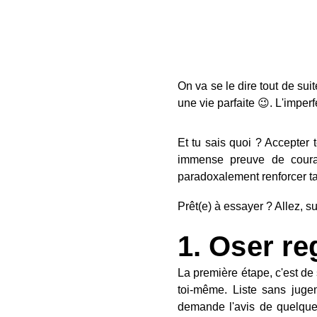
On va se le dire tout de sui
une vie parfaite 😉. L'imper
Et tu sais quoi ? Accepter t
immense preuve de courag
paradoxalement renforcer ta
Prêt(e) à essayer ? Allez, su
1. Oser re
La première étape, c'est de 
toi-même. Liste sans jugem
demande l'avis de quelques