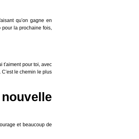
 faisant qu'on gagne en
 pour la prochaine fois,
i t'aiment pour toi, avec
. C'est le chemin le plus
nouvelle
 courage et beaucoup de