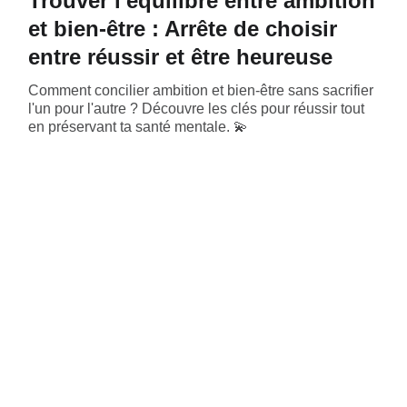
Trouver l'équilibre entre ambition
et bien-être : Arrête de choisir
entre réussir et être heureuse
Comment concilier ambition et bien-être sans sacrifier
l'un pour l'autre ? Découvre les clés pour réussir tout
en préservant ta santé mentale. 💫