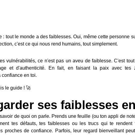
CONFIANCE EN SOI
te : tout le monde a des faiblesses. Oui, même cette personne sur 
fection, c'est ce qui nous rend humains, tout simplement.
es vulnérabilités, ce n'est pas un aveu de faiblesse. C'est tout
e et d'authenticité. En fait, en faisant la paix avec tes
 confiance en toi.
is le guide ! 🚀
garder ses faiblesses en
savoir de quoi on parle. Prends une feuille (ou ton appli de not
ent tes défauts, tes faiblesses ou les trucs qui te rendent 
 proches de confiance. Parfois, leur regard bienveillant peut