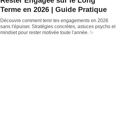
Rester Engagée sur le Long
Terme en 2026 | Guide Pratique
Découvre comment tenir tes engagements en 2026
sans t'épuiser. Stratégies concrètes, astuces psycho et
mindset pour rester motivée toute l'année. ✨