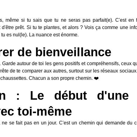
is, même si tu sais que tu ne seras pas parfait(e). C'est en
d'être prêt. Si tu te plantes, et alors ? Vois ça comme une info
u es nul(le). La nuance est énorme.
rer de bienveillance
s. Garde autour de toi les gens positifs et compréhensifs, ceux qu
, arrête de te comparer aux autres, surtout sur les réseaux sociaux
s chaussettes. Chacun a son propre chemin. ❤️
on : Le début d'une 
vec toi-même
a ne se fait pas en un jour. C'est un chemin qui demande du