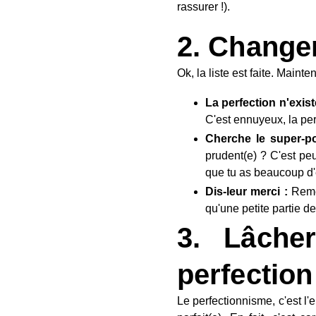
rassurer !).
2. Changer
Ok, la liste est faite. Maint
La perfection n'exist
C'est ennuyeux, la per
Cherche le super-p
prudent(e) ? C'est peu
que tu as beaucoup d
Dis-leur merci :
Remer
qu'une petite partie de
3. Lâche
perfection
Le perfectionnisme, c'est l