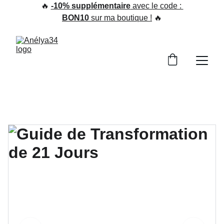
🔥 
-10% supplémentaire
 avec le code : 
BON10
 sur ma boutique !
 🔥